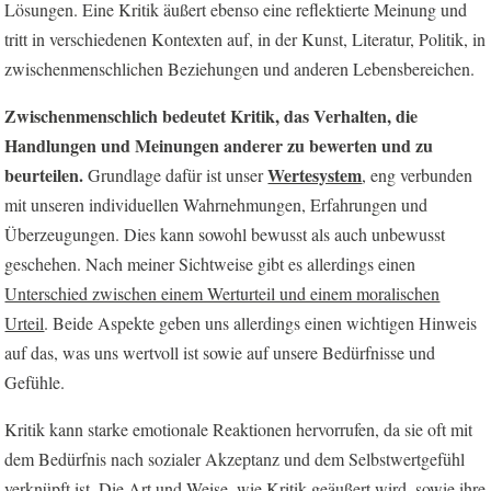
Lösungen. Eine Kritik äußert ebenso eine reflektierte Meinung und
tritt in verschiedenen Kontexten auf, in der Kunst, Literatur, Politik, in
zwischenmenschlichen Beziehungen und anderen Lebensbereichen.
Zwischenmenschlich bedeutet Kritik, das Verhalten, die
Handlungen und Meinungen anderer zu bewerten und zu
beurteilen.
Wertesystem
Grundlage dafür ist unser
, eng verbunden
mit unseren individuellen Wahrnehmungen, Erfahrungen und
Überzeugungen. Dies kann sowohl bewusst als auch unbewusst
geschehen. Nach meiner Sichtweise gibt es allerdings einen
Unterschied zwischen einem Werturteil und einem moralischen
Urteil
. Beide Aspekte geben uns allerdings einen wichtigen Hinweis
auf das, was uns wertvoll ist sowie auf unsere Bedürfnisse und
Gefühle.
Kritik kann starke emotionale Reaktionen hervorrufen, da sie oft mit
dem Bedürfnis nach sozialer Akzeptanz und dem Selbstwertgefühl
verknüpft ist. Die Art und Weise, wie Kritik geäußert wird, sowie ihre