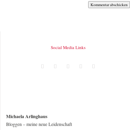
Kommentar abschicken
Social Media Links
Michaela Arlinghaus
Bloggen – meine neue Leidenschaft