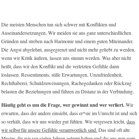
Die meisten Menschen tun sich schwer mit Konflikten und
Auseinandersetzungen. Wir meiden sie aus ganz unterschiedlichen
Gründen und streben nach Harmonie und einem guten Miteinander.
Die Angst abgelehnt, ausgegrenzt und nicht mehr geliebt zu werden,
wenn wir Kritik äußern, lassen uns stumm werden. Was aber nicht
heißt, dass wir den Konflikt und die verletzten Gefühle dann
loslassen. Ressentiments, stille Erwartungen, Unzufriedenheit,
Rechthaberei, Schuldzuweisungen, Rachegedanken oder Rückzug
belasten die Beziehungen und führen zu Distanz in der Verbindung.
Häufig geht es um die Frage, wer gewinnt und wer verliert.
Wir
erwarten, dass der andere einsieht, dass er*sie im Unrecht ist und sich
so verhält, dass wir uns wieder gut fühlen. Wir vergessen leicht,
dass
wir selbst für unsere Gefühle verantwortlich sind
.
Das sind oft alte
Muster, die wir vor vielen Jahren gelernt haben und die uns nun vom