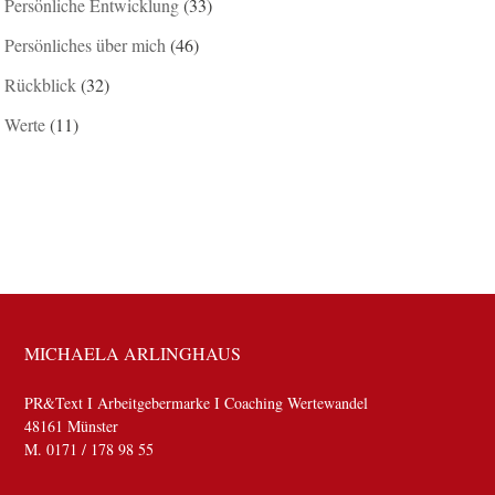
Persönliche Entwicklung
(33)
Persönliches über mich
(46)
Rückblick
(32)
Werte
(11)
MICHAELA ARLINGHAUS
PR&Text I Arbeitgebermarke I Coaching Wertewandel
48161 Münster
M. 0171 / 178 98 55