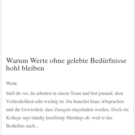
Warum Werte ohne gelebte Bedürfnisse
hohl bleiben
Werte
Stell dir vor, du arbeitest in einem Team und bist jemand, dem
Verlässlichkeit sehr wichtig ist. Du brauchst klare Absprachen
und die Gewissheit, dass Zusagen eingehalten werden. Doch ein
Kollege sagt ständig kurzfristig Meetings ab, weil er das
Bedürfnis nach...