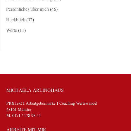
Persönliches über mich
(46)
Rückblick
(32)
Werte
(11)
MICHAELA ARLINGHAUS
PR&Text I Arbeitgebermarke I Coaching Wertewandel
48161 Münster
M. 0171 / 178 98 55
ARBEITE MIT MIR