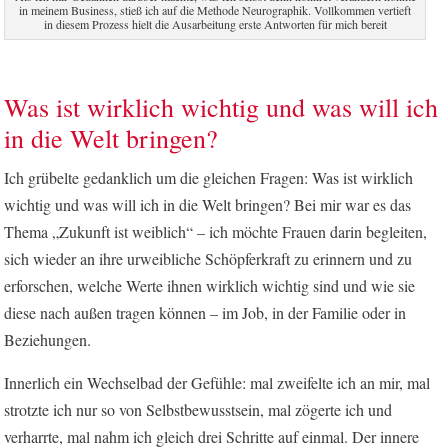
in meinem Business, stieß ich auf die Methode Neurographik. Vollkommen vertieft
in diesem Prozess hielt die Ausarbeitung erste Antworten für mich bereit
Was ist wirklich wichtig und was will ich
in die Welt bringen?
Ich grübelte gedanklich um die gleichen Fragen: Was ist wirklich
wichtig und was will ich in die Welt bringen? Bei mir war es das
Thema „Zukunft ist weiblich“ – ich möchte Frauen darin begleiten,
sich wieder an ihre urweibliche Schöpferkraft zu erinnern und zu
erforschen, welche Werte ihnen wirklich wichtig sind und wie sie
diese nach außen tragen können – im Job, in der Familie oder in
Beziehungen.
Innerlich ein Wechselbad der Gefühle: mal zweifelte ich an mir, mal
strotzte ich nur so von Selbstbewusstsein, mal zögerte ich und
verharrte, mal nahm ich gleich drei Schritte auf einmal. Der innere