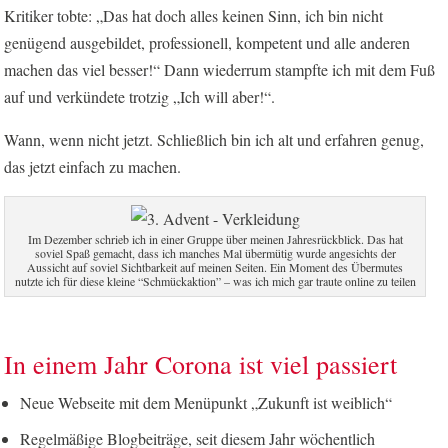
Kritiker tobte: „Das hat doch alles keinen Sinn, ich bin nicht
genügend ausgebildet, professionell, kompetent und alle anderen
machen das viel besser!“ Dann wiederrum stampfte ich mit dem Fuß
auf und verkündete trotzig „Ich will aber!“.
Wann, wenn nicht jetzt. Schließlich bin ich alt und erfahren genug,
das jetzt einfach zu machen.
Im Dezember schrieb ich in einer Gruppe über meinen Jahresrückblick. Das hat
soviel Spaß gemacht, dass ich manches Mal übermütig wurde angesichts der
Aussicht auf soviel Sichtbarkeit auf meinen Seiten. Ein Moment des Übermutes
nutzte ich für diese kleine “Schmückaktion” – was ich mich gar traute online zu teilen
In einem Jahr Corona ist viel passiert
Neue Webseite mit dem Menüpunkt „Zukunft ist weiblich“
Regelmäßige Blogbeiträge, seit diesem Jahr wöchentlich