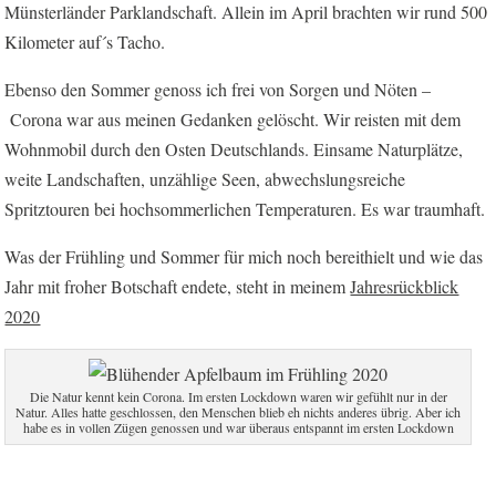
Münsterländer Parklandschaft. Allein im April brachten wir rund 500
Kilometer auf´s Tacho.
Ebenso den Sommer genoss ich frei von Sorgen und Nöten –
Corona war aus meinen Gedanken gelöscht. Wir reisten mit dem
Wohnmobil durch den Osten Deutschlands. Einsame Naturplätze,
weite Landschaften, unzählige Seen, abwechslungsreiche
Spritztouren bei hochsommerlichen Temperaturen. Es war traumhaft.
Was der Frühling und Sommer für mich noch bereithielt und wie das
Jahr mit froher Botschaft endete, steht in meinem
Jahresrückblick
2020
Die Natur kennt kein Corona. Im ersten Lockdown waren wir gefühlt nur in der
Natur. Alles hatte geschlossen, den Menschen blieb eh nichts anderes übrig. Aber ich
habe es in vollen Zügen genossen und war überaus entspannt im ersten Lockdown