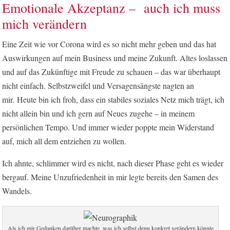
Emotionale Akzeptanz – auch ich muss
mich verändern
Eine Zeit wie vor Corona wird es so nicht mehr geben und das hat
Auswirkungen auf mein Business und meine Zukunft. Altes loslassen
und auf das Zukünftige mit Freude zu schauen – das war überhaupt
nicht einfach. Selbstzweifel und Versagensängste nagten an
mir. Heute bin ich froh, dass ein stabiles soziales Netz mich trägt, ich
nicht allein bin und ich gern auf Neues zugehe – in meinem
persönlichen Tempo. Und immer wieder poppte mein Widerstand
auf, mich all dem entziehen zu wollen.
Ich ahnte, schlimmer wird es nicht, nach dieser Phase geht es wieder
bergauf. Meine Unzufriedenheit in mir legte bereits den Samen des
Wandels.
Als ich mir Gedanken darüber machte, was ich selbst denn konkret verändern könnte