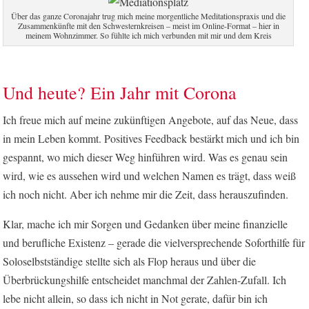
Über das ganze Coronajahr trug mich meine morgentliche Meditationspraxis und die
Zusammenkünfte mit den Schwesternkreisen – meist im Online-Format – hier in
meinem Wohnzimmer. So fühlte ich mich verbunden mit mir und dem Kreis
Und heute? Ein Jahr mit Corona
Ich freue mich auf meine zukünftigen Angebote, auf das Neue, dass
in mein Leben kommt. Positives Feedback bestärkt mich und ich bin
gespannt, wo mich dieser Weg hinführen wird. Was es genau sein
wird, wie es aussehen wird und welchen Namen es trägt, dass weiß
ich noch nicht. Aber ich nehme mir die Zeit, dass herauszufinden.
Klar, mache ich mir Sorgen und Gedanken über meine finanzielle
und berufliche Existenz – gerade die vielversprechende Soforthilfe für
Soloselbstständige stellte sich als Flop heraus und über die
Überbrückungshilfe entscheidet manchmal der Zahlen-Zufall. Ich
lebe nicht allein, so dass ich nicht in Not gerate, dafür bin ich