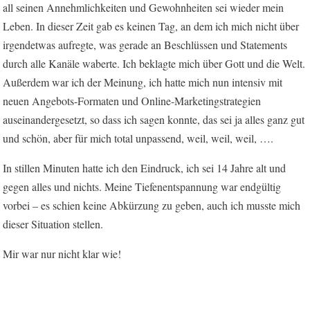
all seinen Annehmlichkeiten und Gewohnheiten sei wieder mein
Leben. In dieser Zeit gab es keinen Tag, an dem ich mich nicht über
irgendetwas aufregte, was gerade an Beschlüssen und Statements
durch alle Kanäle waberte. Ich beklagte mich über Gott und die Welt.
Außerdem war ich der Meinung, ich hatte mich nun intensiv mit
neuen Angebots-Formaten und Online-Marketingstrategien
auseinandergesetzt, so dass ich sagen konnte, das sei ja alles ganz gut
und schön, aber für mich total unpassend, weil, weil, weil, ….
In stillen Minuten hatte ich den Eindruck, ich sei 14 Jahre alt und
gegen alles und nichts. Meine Tiefenentspannung war endgültig
vorbei – es schien keine Abkürzung zu geben, auch ich musste mich
dieser Situation stellen.
Mir war nur nicht klar wie!