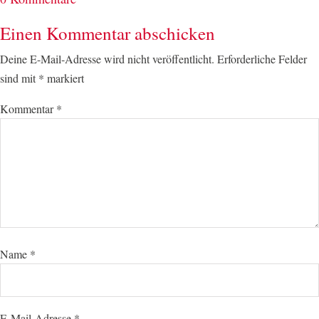
Einen Kommentar abschicken
Deine E-Mail-Adresse wird nicht veröffentlicht.
Erforderliche Felder
sind mit
*
markiert
Kommentar
*
Name
*
E-Mail-Adresse
*