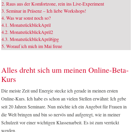
2.
Raus aus der Komfortzone, rein ins Live-Experiment
3.
Seminar in Präsenz – Ich liebe Workshops!
4.
Was war sonst noch so?
4.1.
MonatsrückblickApril
4.2.
MonatsrückblickApril2
4.3.
MonatsrückblickApril6jpg
5.
Worauf ich mich im Mai freue
Alles dreht sich um meinen Online-Beta-
Kurs
Die meiste Zeit und Energie stecke ich gerade in meinen ersten
Online-Kurs. Ich habe es schon an vielen Stellen erwähnt: Ich gebe
seit 20 Jahren Seminare. Nun möchte ich ein Angebot für Frauen in
die Welt bringen und bin so nervös und aufgeregt, wie in meiner
Schulzeit vor einer wichtigen Klassenarbeit. Es ist zum verrückt
werden.