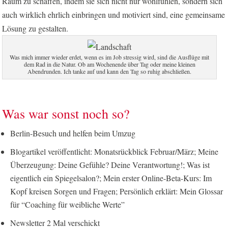
Raum zu schaffen, indem sie sich nicht nur wohlfühlen, sondern sich
auch wirklich ehrlich einbringen und motiviert sind, eine gemeinsame
Lösung zu gestalten.
Was mich immer wieder erdet, wenn es im Job stressig wird, sind die Ausflüge mit
dem Rad in die Natur. Ob am Wochenende über Tag oder meine kleinen
Abendrunden. Ich tanke auf und kann den Tag so ruhig abschließen.
Was war sonst noch so?
Berlin-Besuch und helfen beim Umzug
Blogartikel veröffentlicht: Monatsrückblick Februar/März; Meine
Überzeugung: Deine Gefühle? Deine Verantwortung!; Was ist
eigentlich ein Spiegelsalon?; Mein erster Online-Beta-Kurs: Im
Kopf kreisen Sorgen und Fragen; Persönlich erklärt: Mein Glossar
für “Coaching für weibliche Werte”
Newsletter 2 Mal verschickt