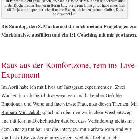
Du kannst es nicht genau sehen, aber mein Laptop steht auf dem Kinderhochstuhl
in der Küche meiner Tochter in Berlin kurz vor ihrem Umzug. Ich hatte einen Call
mit Tanja von shepreneur, die all meine Fragen, die ich zu meinem Online-Kurs
beantwortet hat.
Bis Sonntag, den 8. Mai kannst du noch meinen Fragebogen zur
Marktanalyse ausfüllen und ein 1:1 Coaching mit mir gewinnen.
Raus aus der Komfortzone, rein ins Live-
Experiment
Im April habe ich mit Lives auf Instagram experimentiert. Zwei
Wochen bin ich täglich live gegangen und habe über Gefühle,
Emotionen und Werte und interviewte Frauen zu diesen Themen. Mit
Barbara-Mira Jakob
sprach ich über den weiblichen Weisheitsweg
und mit
Korina Dielschneider
darüber, dass Veränderung nichts mit
dem Alter zu tun hat. Für das Interview mit Barbara-Mira sind wir
von Insta-Live zu Zoom umgezogen, weil die Technik nicht