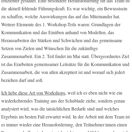
effizienter gestaltet. Eine besondere Herausforderung für das Team ist
die aktuell fehlende Führungskraft. Es war wichtig, ein Bewusstsein
zu schaffen, welche Auswirkungen das auf das Miteinander hat.
Weitere Elemente des 1. Workshop-Teils waren: Grundlagen der
Kommunikation und das Einüben anhand von Modellen, das
Herausarbeiten der Stärken und Schwächen und das gemeinsame
Setzen von Zielen und Wünschen für die zukünftige
Zusammenarbeit. Ein 2. Teil findet im Mai statt. Übergeordnetes Ziel
ist das Erarbeiten gemeinsamer Leitsätze für die Kommunikation und
Zusammenarbeit, die von allen akzeptiert ist und worauf sich jede/r
beziehen darf und soll.
Ich liebe diese Art von Workshops
, weil ich es eben nicht wie ein
wiederkehrendes Training aus der Schublade ziehe, sondern genau
analysiert wird, was die tatsächlichen Bedarfe sind und welches
Ergebnis im besten Fall erwartet wird. In der Arbeit mit dem Team ist
es immer wieder eine Herausforderung, den Teilnehmer:innen einen